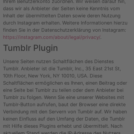
Ihrem Benutzerkonto zuordnen. Wir weisen darauf hin,
dass wir als Anbieter der Seiten keine Kenntnis vom
Inhalt der übermittelten Daten sowie deren Nutzung
durch Instagram erhalten. Weitere Informationen hierzu
finden Sie in der Datenschutzerklärung von Instagram:
https://instagram.com/about/legal/privacy/
.
Tumblr Plugin
Unsere Seiten nutzen Schaltflächen des Dienstes
Tumblr. Anbieter ist die Tumblr, Inc., 35 East 21st St,
10th Floor, New York, NY 10010, USA. Diese
Schaltflächen ermöglichen es Ihnen, einen Beitrag oder
eine Seite bei Tumblr zu teilen oder dem Anbieter bei
Tumblr zu folgen. Wenn Sie eine unserer Websites mit
Tumblr-Button aufrufen, baut der Browser eine direkte
Verbindung mit den Servern von Tumblr auf. Wir haben
keinen Einfluss auf den Umfang der Daten, die Tumblr
mit Hilfe dieses Plugins erhebt und übermittelt. Nach
aktuellem Stand werden die IP-Adresse des Nutzers