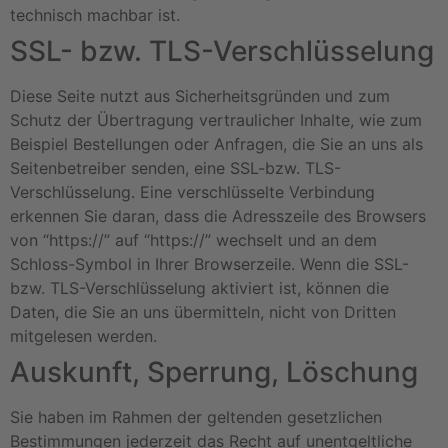
technisch machbar ist.
SSL- bzw. TLS-Verschlüsselung
Diese Seite nutzt aus Sicherheitsgründen und zum
Schutz der Übertragung vertraulicher Inhalte, wie zum
Beispiel Bestellungen oder Anfragen, die Sie an uns als
Seitenbetreiber senden, eine SSL-bzw. TLS-
Verschlüsselung. Eine verschlüsselte Verbindung
erkennen Sie daran, dass die Adresszeile des Browsers
von “https://” auf “https://” wechselt und an dem
Schloss-Symbol in Ihrer Browserzeile. Wenn die SSL-
bzw. TLS-Verschlüsselung aktiviert ist, können die
Daten, die Sie an uns übermitteln, nicht von Dritten
mitgelesen werden.
Auskunft, Sperrung, Löschung
Sie haben im Rahmen der geltenden gesetzlichen
Bestimmungen jederzeit das Recht auf unentgeltliche